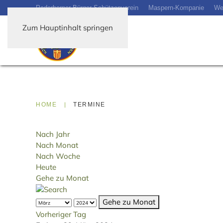
Paderborner-Bürger-Schützenverein
Maspern-Kompanie
We
Zum Hauptinhalt springen
HOME
TERMINE
Nach Jahr
Nach Monat
Nach Woche
Heute
Gehe zu Monat
Gehe zu Monat
Vorheriger Tag