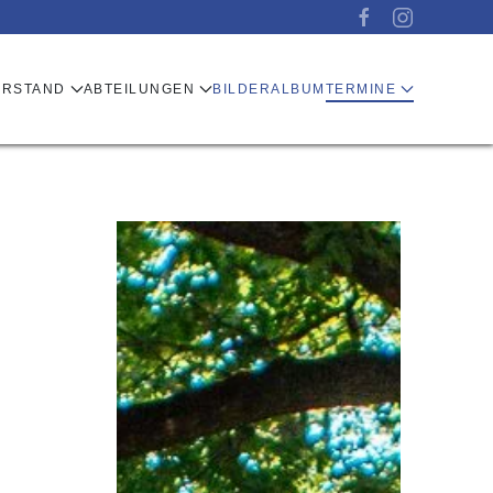
ORSTAND
ABTEILUNGEN
BILDERALBUM
TERMINE