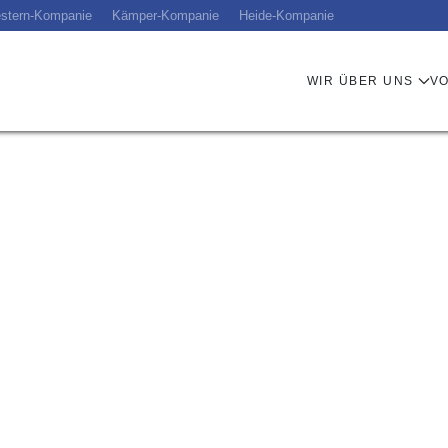
stern-Kompanie
Kämper-Kompanie
Heide-Kompanie
WIR ÜBER UNS
V