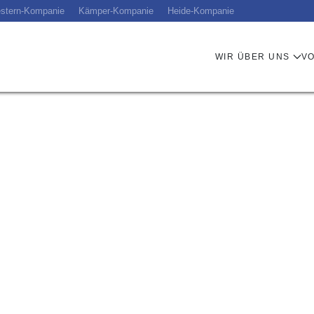
stern-Kompanie
Kämper-Kompanie
Heide-Kompanie
WIR ÜBER UNS
V