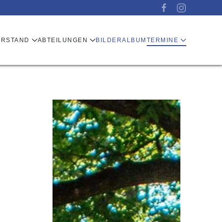
ORSTAND
ABTEILUNGEN
BILDERALBUM
TERMINE