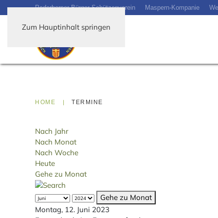
Paderborner-Bürger-Schützenverein
Maspern-Kompanie
We
Zum Hauptinhalt springen
HOME
TERMINE
Nach Jahr
Nach Monat
Nach Woche
Heute
Gehe zu Monat
Gehe zu Monat
Montag, 12. Juni 2023