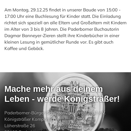
Am Montag, 29.12.25 findet in unserer Baude von 15:00 -
17:00 Uhr eine Buchlesung für Kinder statt. Die Einladung
richtet sich speziell an alle Eltern und Großeltern mit Kindern
im Alter von 3 bis 8 Jahren. Die Paderborner Buchautorin
Dagmar Banneyer-Zieren stellt ihre Kinderbücher in einer
kleinen Lesung in gemütlicher Runde vor. Es gibt auch
Kaffee und Gebäck.
Mache mehr aus deinem
Leben - werde Königsträßer!
Paderborner-Bürger-Schützenverein von 1831 e.V.
Königsträßer Kompanie
Löherstraße 26